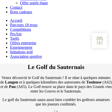
Offre soirée étape
Contact
Bons cadeaux
Accueil
Parcours 18 trous
Compétitions
ProAm
Tarifs
Offres entreprise
Enseignement
Initiations golf
Association sportive
Le Golf du Sauternais
Venez découvrir le Golf du Sauternais ! Il se situe à quelques minutes
de
Langon
et à quelques kilomètres des autoroutes de
Toulouse
(A62)
et de
Pau
(A65). Le Golf trouve sa place dans le pays des Grands vins
entre les Graves et le Sauternais.
Le golf du Sauternais saura aussi bien combler les golfeurs amateurs
que les joueurs confirmés.