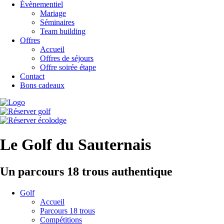
Évènementiel
Mariage
Séminaires
Team building
Offres
Accueil
Offres de séjours
Offre soirée étape
Contact
Bons cadeaux
Le Golf du Sauternais
Un parcours 18 trous authentique
Golf
Accueil
Parcours 18 trous
Compétitions