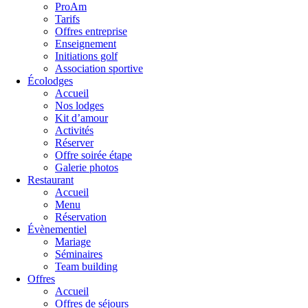
ProAm
Tarifs
Offres entreprise
Enseignement
Initiations golf
Association sportive
Écolodges
Accueil
Nos lodges
Kit d’amour
Activités
Réserver
Offre soirée étape
Galerie photos
Restaurant
Accueil
Menu
Réservation
Évènementiel
Mariage
Séminaires
Team building
Offres
Accueil
Offres de séjours