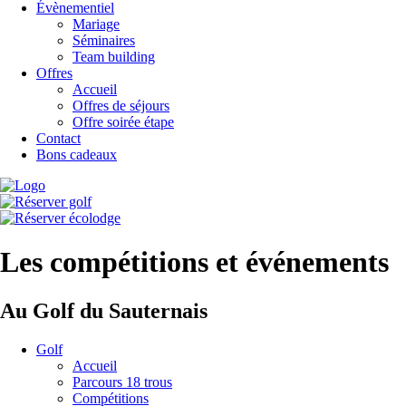
Évènementiel
Mariage
Séminaires
Team building
Offres
Accueil
Offres de séjours
Offre soirée étape
Contact
Bons cadeaux
Les compétitions et événements
Au Golf du Sauternais
Golf
Accueil
Parcours 18 trous
Compétitions