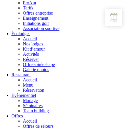
ProAm
Tarifs
Offres entreprise
Enseignement
Initiations golf
Association sportive
Écolodges
Accueil
Nos lodges
Kit d’amour
Activités
Réserver
Offre soirée étape
Galerie photos
Restaurant
Accueil
Menu
Réservation
Évènementiel
Mariage
Séminaires
Team building
Offres
Accueil
Offres de séjours