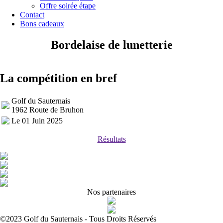
Offre soirée étape
Contact
Bons cadeaux
Bordelaise de lunetterie
La compétition en bref
Golf du Sauternais
1962 Route de Bruhon
Le 01 Juin 2025
Résultats
Nos partenaires
©2023 Golf du Sauternais - Tous Droits Réservés